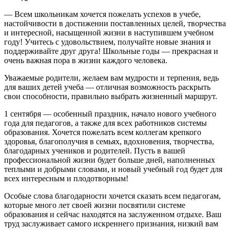
— Всем школьникам хочется пожелать успехов в учебе,
настойчивости в достижении поставленных целей, творчества
и интересной, насыщенной жизни в наступившем учебном
году! Учитесь с удовольствием, получайте новые знания и
поддерживайте друг друга! Школьные годы — прекрасная и
очень важная пора в жизни каждого человека.
Уважаемые родители, желаем вам мудрости и терпения, ведь
для ваших детей учеба — отличная возможность раскрыть
свои способности, правильно выбрать жизненный маршрут.
1 сентября — особенный праздник, начало нового учебного
года для педагогов, а также для всех работников системы
образования. Хочется пожелать всем коллегам крепкого
здоровья, благополучия в семьях, вдохновения, творчества,
благодарных учеников и родителей. Пусть в вашей
профессиональной жизни будет больше дней, наполненных
теплыми и добрыми словами, и новый учебный год будет для
всех интересным и плодотворным!
Особые слова благодарности хочется сказать всем педагогам,
которые много лет своей жизни посвятили системе
образования и сейчас находятся на заслуженном отдыхе. Ваш
труд заслуживает самого искреннего признания, низкий вам