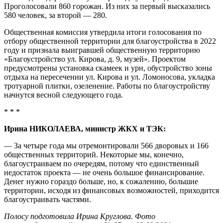
Проголосовали 860 горожан. Из них за первый высказались
580 человек, за второй — 280.
Общественная комиссия утвердила итоги голосования по
отбору общественной территории для благоустройства в 2022
году и признала выигравшей общественную территорию
«Благоустройство ул. Кирова, д. 9, музей». Проектом
предусмотрены установка скамеек и урн, обустройство зоны
отдыха на пересечении ул. Кирова и ул. Ломоносова, укладка
тротуарной плитки, озеленение. Работы по благоустройству
начнутся весной следующего года.
* * *
Ирина НИКОЛАЕВА, министр ЖКХ и ТЭК:
— За четыре года мы отремонтировали 566 дворовых и 166
общественных территорий. Некоторые мы, конечно,
благоустраиваем по очередям, потому что единственный
недостаток проекта — не очень большое финансирование.
Денег нужно гораздо больше, но, к сожалению, большие
территории, исходя из финансовых возможностей, приходится
благоустраивать частями.
Полосу подготовила Ирина Круглова. Фото