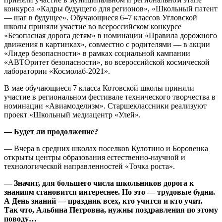
конкурса «Кадры будущего для регионов», «Школьный патент
— шаг в будущее». Обучающиеся 6–7 классов Угловской
школы приняли участие во всероссийском конкурсе
«Безопасная дорога детям» в номинации «Правила дорожного
движения в картинках», совместно с родителями — в акции
«Лидер безопасности» в рамках социальной кампании
«АВТОритет безопасности», во всероссийской космической
лаборатории «Космолаб-2021».
В мае обучающиеся 7 класса Котовской школы приняли
участие в региональном фестивале технического творчества в
номинации «Авиамоделизм». Старшеклассники реализуют
проект «Школьный медиацентр «Улей».
— Будет ли продолжение?
— Вчера в средних школах поселков Кулотино и Боровенка
открыты центры образования естественно-научной и
технологической направленностей «Точка роста».
— Значит, для большего числа школьников дорога к
знаниям становится интереснее. Но это — трудовые будни.
А День знаний — праздник всех, кто учится и кто учит.
Так что, Альбина Петровна, нужны поздравления по этому
поводу…