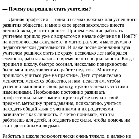
— Почему вы решили стать учителем?
— Данная профессия — одна из самых важных для успешного
развития общества, и мне в свое время захотелось внести
личный вклад в этот процесс. Причем желание работать
учителем пришло уже с возрастом: в начале обучения в НовГУ
на историческом факультете, в магистратуре, я мало думал о
педагогической деятельности. И даже после окончания вуза
учителем решился стать не сразу: несколько лет набирался
смелости, работая какое-то время не по специальности. Когда
пришел в школу, быстро осознал, насколько поверхностны
были мои представления о работе педагога. Многому
пришлось учиться уже на практике. Дети стремительно
меняются, меняется общество, и нам, педагогам, чтобы
успешно выполнять свою работу, нужно успевать за этими
изменениями. Необходимо постоянно развивать
профессиональные компетенции: глубже изучать свой
предмет, методику преподавания, психологию, учиться
находить общий язык с учениками и их родителями,
развиваться как личность. И четко понимать, что ты
работаешь для детей, и отдавать все силы, чтобы помочь им
стать достойными людьми.
Работать в школе психологически очень тяжело, и далеко не