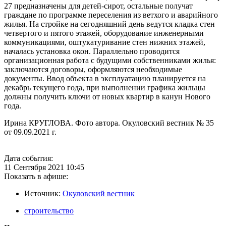
27 предназначены для детей-сирот, остальные получат
граждане по программе переселения из ветхого и аварийного
жилья. На стройке на сегодняшний день ведутся кладка стен
четвертого и пятого этажей, оборудование инженерными
коммуникациями, оштукатуривание стен нижних этажей,
началась установка окон. Параллельно проводится
организационная работа с будущими собственниками жилья:
заключаются договоры, оформляются необходимые
документы. Ввод объекта в эксплуатацию планируется на
декабрь текущего года, при выполнении графика жильцы
должны получить ключи от новых квартир в канун Нового
года.
Ирина КРУГЛОВА. Фото автора. Окуловский вестник № 35
от 09.09.2021 г.
Дата события:
11 Сентября 2021 10:45
Показать в афише:
Источник:
Окуловский вестник
строительство