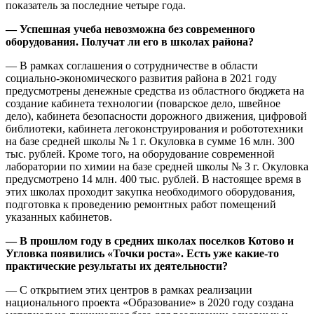
показатель за последние четыре года.
— Успешная учеба невозможна без современного
оборудования. Получат ли его в школах района?
— В рамках соглашения о сотрудничестве в области
социально-экономического развития района в 2021 году
предусмотрены денежные средства из областного бюджета на
создание кабинета технологии (поварское дело, швейное
дело), кабинета безопасности дорожного движения, цифровой
библиотеки, кабинета легоконструирования и робототехники
на базе средней школы № 1 г. Окуловка в сумме 16 млн. 300
тыс. рублей. Кроме того, на оборудование современной
лаборатории по химии на базе средней школы № 3 г. Окуловка
предусмотрено 14 млн. 400 тыс. рублей. В настоящее время в
этих школах проходит закупка необходимого оборудования,
подготовка к проведению ремонтных работ помещений
указанных кабинетов.
— В прошлом году в средних школах поселков Котово и
Угловка появились «Точки роста». Есть уже какие-то
практические результаты их деятельности?
— С открытием этих центров в рамках реализации
национального проекта «Образование» в 2020 году создана