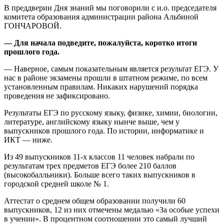
В преддверии Дня знаний мы поговорили с и.о. председателя
комитета образования администрации района Альбиной
ГОНЧАРОВОЙ.
— Для начала подведите, пожалуйста, коротко итоги
прошлого года.
— Наверное, самым показательным является результат ЕГЭ. У
нас в районе экзамены прошли в штатном режиме, по всем
установленным правилам. Никаких нарушений порядка
проведения не зафиксировано.
Результаты ЕГЭ по русскому языку, физике, химии, биологии,
литературе, английскому языку нынче выше, чем у
выпускников прошлого года. По истории, информатике и
ИКТ — ниже.
Из 49 выпускников 11-х классов 11 человек набрали по
результатам трех предметов ЕГЭ более 210 баллов
(высокобалльники). Больше всего таких выпускников в
городской средней школе № 1.
Аттестат о среднем общем образовании получили 60
выпускников, 12 из них отмечены медалью «За особые успехи
в учении». В процентном соотношении это самый лучший