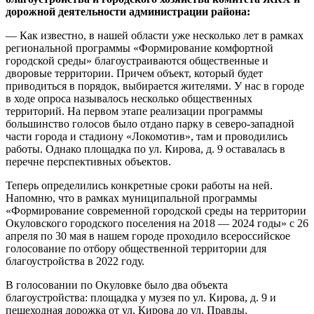
дорожной деятельности администрации района:
— Как известно, в нашей области уже несколько лет в рамках
региональной программы «Формирование комфортной
городской среды» благоустраиваются общественные и
дворовые территории. Причем объект, который будет
приводиться в порядок, выбирается жителями. У нас в городе
в ходе опроса называлось несколько общественных
территорий. На первом этапе реализации программы
большинство голосов было отдано парку в северо-западной
части города и стадиону «Локомотив», там и проводились
работы. Однако площадка по ул. Кирова, д. 9 оставалась в
перечне перспективных объектов.
Теперь определились конкретные сроки работы на ней.
Напомню, что в рамках муниципальной программы
«Формирование современной городской среды на территории
Окуловского городского поселения на 2018 — 2024 годы» с 26
апреля по 30 мая в нашем городе проходило всероссийское
голосование по отбору общественной территории для
благоустройства в 2022 году.
В голосовании по Окуловке было два объекта
благоустройства: площадка у музея по ул. Кирова, д. 9 и
пешеходная дорожка от ул. Кирова до ул. Правды.