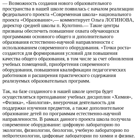
— Возможность создания нового образовательного
пространства в нашей школе появилась с началом реализации
федерального проекта «Современная школа» национального
проекта «Образование»,— комментирует Ольга ЛОГИНОВА,
директор средней школы п. Кулотино.— Такие центры
призваны обеспечить повышение охвата обучающихся
программами основного общего и дополнительного
образования естественно-научной направленности с
использованием современного оборудования. «Точки роста»
создаются для формирования условий для повышения
качества общего образования, в том числе за счет обновления
учебных помещений, приобретения современного
оборудования, повышения квалификации педагогических
работников и расширения практического содержания
реализуемых образовательных программ.
Так, на базе созданного в нашей школе центра будет
осуществляться преподавание учебных дисциплин «Химия»,
«Физика», «Биология», внеурочная деятельность для
поддержки изучения предметов, а также дополнительное
образование детей по программам естественно-научной
направленности. В рамках данного проекта школа получила
современное оборудование: цифровую лабораторию по
экологии, физиологии, биологии, учебную лабораторию по
нейротехнологии, цифровые лаборатории по химии и физике.