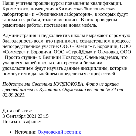
Наши учителя прошли курсы повышения квалификации.
Кроме этого, помещения «Химическая/биологическая
лаборатория» и «Физическая лаборатория», в которых будут
заниматься ребята, тоже изменились. В них проведены
ремонтные работы, поставлена новая мебель.
Администрация и педколлектив школы выражают огромную
благодарность всем, кто принимал в созидательном процессе
непосредственное участие: ООО «Элегия» г. Боровичи, ООО
«Соммерс» г. Боровичи, ООО «СтройДом» г. Окуловка, ООО
«Просто студия» г. Великий Новгород. Очень надеемся, что
учащиеся нашей школы с интересом и большим
удовольствием будут изучать данные дисциплины, которые
помогут им в дальнейшем определиться с профессией.
Подготовила Светлана КУРДЮКОВА. Фото из архива
средней школы п. Кулотино. Окуловский вестник № 34 от
02.09.2021.
Дата события:
3 Сентября 2021 23:15
Показать в афише:
Источник:
Окуловский вестник