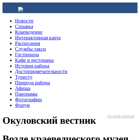
Новости
Справка
Краеведение
Интерактивная карта
Расписания
Службы такси
Гостиницы
Кафе и рестораны
История района
Достопримечательности
Туристу
Природа района
Афиша
Панорамы
Фотографии
Форум
полная версия
Окуловский вестник
Возле краеведческого музея