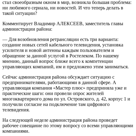
стал своеобразным окном в мир, возникла большая проблема:
ни любимого сериала, ни новостей. И что теперь делать в
такой ситуации?
Комментирует Владимир АЛЕКСЕЕВ, заместитель главы
администрации района:
— Для возобновления ретрансляции есть три варианта:
создание новых сетей кабельного телевидения, установка
усилителя и новой антенны каждым пользователем и
обращение за данной услугой в Ростелеком. По нашему
мнению, данный вопрос ближе всего к компетенции
управляющих компаний, им и предложено этим заниматься.
Сейчас администрация района обсуждает ситуацию с
предпринимателями, работающими в данной сфере. А
управляющая компания «Мастер плюс» предприняла уже и
практические шаги: они провели опрос жителей
многоквартирного дома по ул. Островского, д. 42, корпус 1 и
получили согласие на подключение там цифрового
телевидения.
На следующей неделе администрация района проведет
рабочее совещание по этому вопросу со всеми управляющими
компаниями.