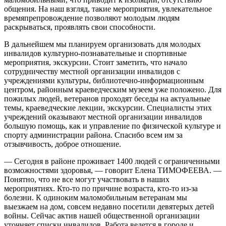
общения. На наш взгляд, такие мероприятия, увлекательное
времяпрепровождение позволяют молодым людям
раскрываться, проявлять свои способности.
В дальнейшем мы планируем организовать для молодых
инвалидов культурно-познавательные и спортивные
мероприятия, экскурсии. Стоит заметить, что начало
сотрудничеству местной организации инвалидов с
учреждениями культуры, библиотечно-информационным
центром, районным краеведческим музеем уже положено. Для
пожилых людей, ветеранов проходят беседы на актуальные
темы, краеведческие лекции, экскурсии. Специалисты этих
учреждений оказывают местной организации инвалидов
большую помощь, как и управление по физической культуре и
спорту администрации района. Спасибо всем им за
отзывчивость, доброе отношение.
— Сегодня в районе проживает 1400 людей с ограниченными
возможностями здоровья, — говорит Елена ТИМОФЕЕВА. —
Понятно, что не все могут участвовать в наших
мероприятиях. Кто-то по причине возраста, кто-то из-за
болезни. К одиноким маломобильным ветеранам мы
выезжаем на дом, совсем недавно посетили девятерых детей
войны. Сейчас актив нашей общественной организации
уточняет списки инвалидов. Работа ведется в городе и